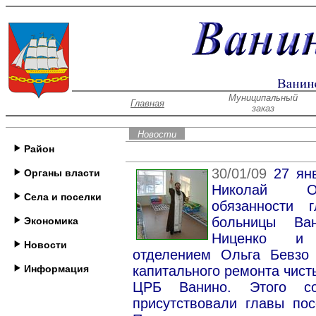
Муниципальный
Главная
заказ
Новости
Район
30/01/09
27 ян
Органы власти
Николай Ож
Села и поселки
обязанности 
больницы Ван
Экономика
Ниценко и 
Новости
отделением Ольга Бевзо 
Информация
капитального ремонта чист
ЦРБ Ванино. Этого со
присутствовали главы по