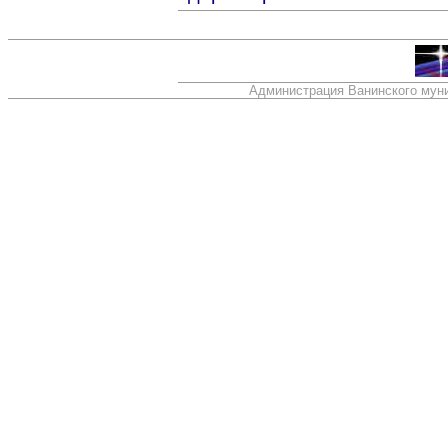
Администрация Ванинского муни