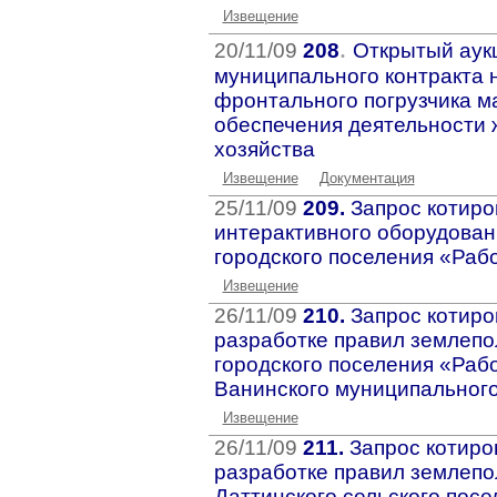
Извещение
.
20/11/09
208
Открытый аук
муниципального контракта 
фронтального погрузчика м
обеспечения деятельности
хозяйства
Извещение
Документация
25/11/09
209.
Запрос котиро
интерактивного оборудова
городского поселения «Раб
Извещение
26/11/09
210.
Запрос котиро
разработке правил землепо
городского поселения «Раб
Ванинского муниципального
Извещение
26/11/09
211.
Запрос котиро
разработке правил землепо
Даттинского сельского пос