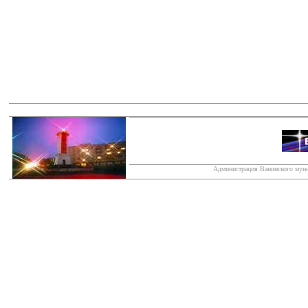
Администрация Ванинского муни