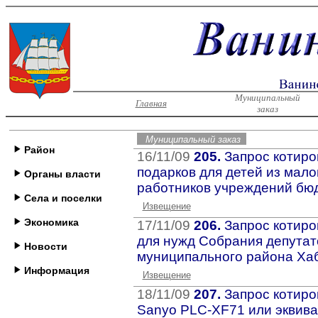
Муниципальный
Главная
заказ
Муниципальный заказ
Район
16/11/09
205.
Запрос котиро
подарков для детей из мал
Органы власти
работников учреждений бю
Села и поселки
Извещение
Экономика
17/11/09
206.
Запрос котиро
для нужд Собрания депутат
Новости
муниципального района Хаб
Информация
Извещение
18/11/09
207.
Запрос котиро
Sanyo PLC-XF71 или эквив