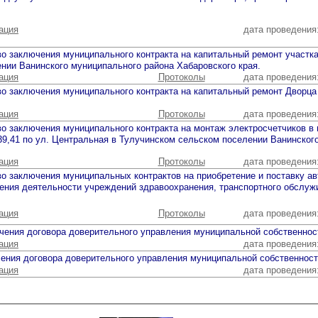
ация
дата проведения
о заключения муниципального контракта на капитальный ремонт участка
нии Ванинского муниципального района Хабаровского края.
ация
Протоколы
дата проведения
о заключения муниципального контракта на капитальный ремонт Дворца 
ация
Протоколы
дата проведения
во заключения муниципального контракта на монтаж электросчетчиков в
7,39,41 по ул. Центральная в Тулучинском сельском поселении Ванинско
ация
Протоколы
дата проведения
о заключения муниципальных контрактов на приобретение и поставку ав
ения деятельности учреждений здравоохранения, транспортного обслуж
ация
Протоколы
дата проведения
чения договора доверительного управления муниципальной собственност
ация
дата проведения
чения договора доверительного управления муниципальной собственность
ация
дата проведения