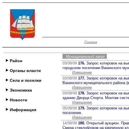
Главная
Муниципальный заказ
Район
03/08/09
176.
Запрос котировок на вы
городском поселении Ванинского мун
Органы власти
Извещение
03/08/09
177.
Запрос котировок на вы
Села и поселки
Ванинского муниципального района (
Извещение
Экономика
03/08/09
178.
Запрос котировок на вы
зданию Дворца Спорта. Монтаж систе
Новости
Извещение
05/08/09
179.
Запрос котировок на вы
Информация
поселения.
Извещение
14/08/09
180.
Открытый аукцион. Прав
Смена стеклоблоков на кирпичную кл