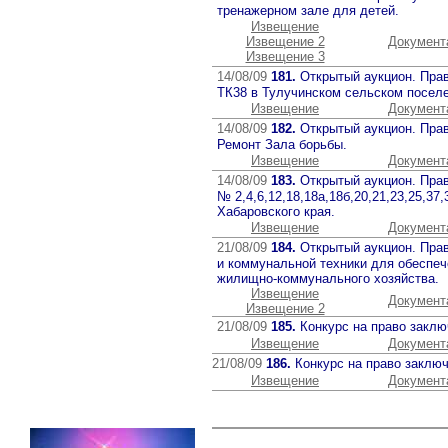
тренажерном зале для детей.
Извещение
Извещение 2
Документ
Извещение 3
14/08/09
181.
Открытый аукцион. Прав
ТК38 в Тулучинском сельском поселе
Извещение
Документ
14/08/09
182.
Открытый аукцион. Прав
Ремонт Зала борьбы.
Извещение
Документ
14/08/09
183.
Открытый аукцион. Пра
№ 2,4,6,12,18,18а,18б,20,21,23,25,3
Хабаровского края.
Извещение
Документ
21/08/09
184.
Открытый аукцион. Прав
и коммунальной техники для обеспеч
жилищно-коммунального хозяйства.
Извещение
Документ
Извещение 2
21/08/09
185.
Конкурс на право заклю
Извещение
Документ
21/08/09
186.
Конкурс на право заклю
Извещение
Документ