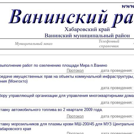
Телефонный
Муниципальный заказ
справочник
 выполнение работ по озеленению площади Мира п.Ванино
Протокол
дата проведения:
ередаче имущественных прав на объекты коммунальной инфраструктуры
ния (Монгохто)
дата проведения:
тбору управляющей организации для управления многоквартирными дома
дата проведения:
тавку автомобильного топлива во 2 квартале 2009 года.
Протокол
дата проведения:
оставку морозильников для плазмы крови МШ-200/45 для МУЗ Центральн
абаровского края
Протокол
дата проведения: