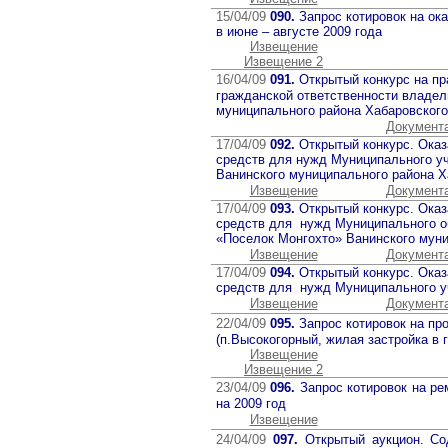
15/04/09
090.
Запрос котировок на ок
в июне – августе 2009 года
Извещение
Извещение 2
16/04/09
091.
Открытый конкурс на пр
гражданской ответственности владел
муниципального района Хабаровского
Документ
17/04/09
092.
Открытый конкурс. Оказ
средств для нужд Муниципального у
Ванинского муниципального района Х
Извещение
Документ
17/04/09
093.
Открытый конкурс. Оказ
средств для нужд Муниципального о
«Поселок Монгохто» Ванинского муни
Извещение
Документ
17/04/09
094.
Открытый конкурс. Оказ
средств для нужд Муниципального у
Извещение
Документ
22/04/09
095.
Запрос котировок на пр
(п.Высокогорный, жилая застройка в
Извещение
Извещение 2
23/04/09
096.
Запрос котировок на ре
на 2009 год
Извещение
24/04/09
097.
Открытый аукцион. Со