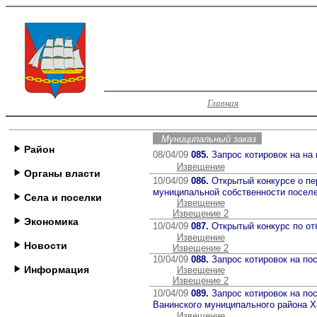
Главная
Муниципальный заказ
Район
08/04/09
085.
Запрос котировок на на
Извещение
Органы власти
10/04/09
086.
Открытый конкурсе о п
муниципальной собственности поселе
Села и поселки
Извещение
Извещение 2
Экономика
10/04/09
087.
Открытый конкурс по о
Извещение
Новости
Извещение 2
10/04/09
088.
Запрос котировок на пос
Информация
Извещение
Извещение 2
10/04/09
089.
Запрос котировок на п
Ванинского муниципального района Х
Извещение