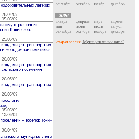
сентябрь
октябрь
ноябрь
декабрь
 оздоровительных лагерях
28/04/09
200
6
05/05/09
январь
февраль
март
апрель
ельному страхованию
май
июнь
июль
август
ления Ванинского
сентябрь
октябрь
ноябрь
декабрь
25/05/09
старая версия
"Муниципальный заказ"
и владельцев транспортных
а и молодежной политики»
20/05/09
и владельцев транспортных
 сельского поселения
20/05/09
и владельцев транспортных
20/05/09
 поселения
ира)
05/05/09
13/05/09
 поселении «Поселок Токи»
30/04/09
Ванинского муниципального