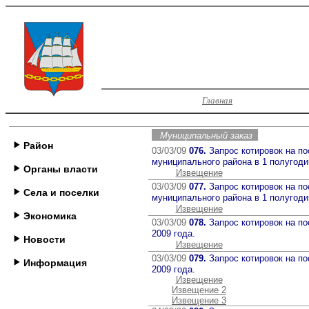
Главная
Муниципальный заказ
Район
03/03/09
076.
Запрос котировок на п
муниципального района в 1 полугоди
Органы власти
Извещение
03/03/09
077.
Запрос котировок на п
Села и поселки
муниципального района в 1 полугоди
Извещение
Экономика
03/03/09
078.
Запрос котировок на п
2009 года.
Новости
Извещение
03/03/09
079.
Запрос котировок на п
Информация
2009 года.
Извещение
Извещение 2
Извещение 3