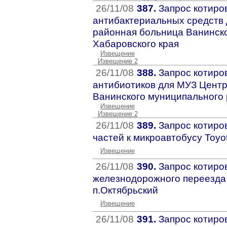
26/11/08
387.
Запрос котиров
антибактериальных средств
районная больница Ванинск
Хабаровского края
Извещение
Извещение 2
26/11/08
388.
Запрос котиров
антибиотиков для МУЗ Цент
Ванинского муниципального 
Извещение
Извещение 2
26/11/08
389.
Запрос котиро
частей к микроавтобусу Toyo
Извещение
26/11/08
390.
Запрос котиро
железнодорожного переезда 
п.Октябрьский
Извещение
26/11/08
391.
Запрос котиро