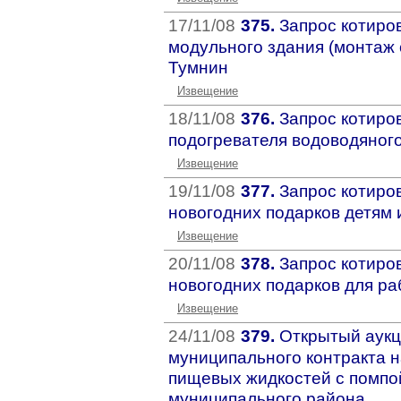
17/11/08
375.
Запрос котиро
модульного здания (монтаж с
Тумнин
Извещение
18/11/08
376.
Запрос котиро
подогревателя водоводяног
Извещение
19/11/08
377.
Запрос котиро
новогодних подарков детям
Извещение
20/11/08
378.
Запрос котиро
новогодних подарков для р
Извещение
24/11/08
379.
Открытый аукц
муниципального контракта н
пищевых жидкостей с помпо
муниципального района