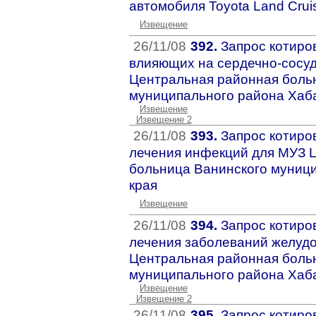
автомобиля Toyota Land Crui
Извещение
26/11/08
392.
Запрос котиров
влияющих на сердечно-сосу
Центральная районная боль
муниципального района Хаба
Извещение
Извещение 2
26/11/08
393.
Запрос котиров
лечения инфекций для МУЗ 
больница Ванинского муниц
края
Извещение
26/11/08
394.
Запрос котиров
лечения заболеваний желудо
Центральная районная боль
муниципального района Хаба
Извещение
Извещение 2
26/11/08
395.
Запрос котиро