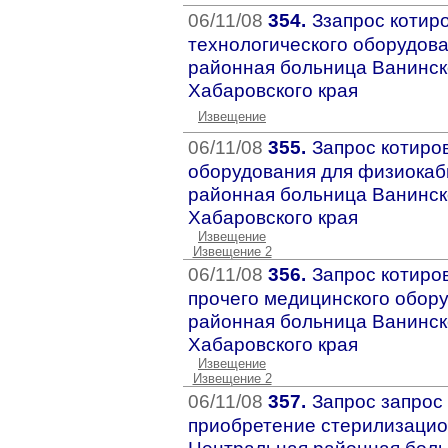
06/11/08
354.
Ззапрос котир
технологического оборудов
районная больница Ванинск
Хабаровского края
Извещение
06/11/08
355.
Запрос котиро
оборудования для физиокаб
районная больница Ванинск
Хабаровского края
Извещение
Извещение 2
06/11/08
356.
Запрос котиро
прочего медицинского обор
районная больница Ванинск
Хабаровского края
Извещение
Извещение 2
06/11/08
357.
Запрос запрос 
приобретение стерилизацио