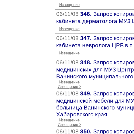
Извещение
06/11/08
346.
Запрос котиро
кабинета дерматолога МУЗ Ц
Извещение
06/11/08
347.
Запрос котиро
кабинета невролога ЦРБ в п
Извещение
06/11/08
348.
Запрос котиров
медицинских для МУЗ Центр
Ванинского муниципального
Извещение
Извещение 2
06/11/08
349.
Запрос котиров
медицинской мебели для М
больница Ванинского муниц
Хабаровского края
Извещение
Извещение 2
06/11/08
350.
Запрос котиро