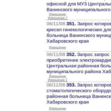
офисной для МУЗ Централь
Ванинского муниципального
Извещение
Извещение 2
06/11/08
351.
Запрос котиро
кресел гинекологических д
больница Ванинского муниц
Хабаровского края
Извещение
06/11/08
352.
Запрос запрос 
приобретение электрокарди
Центральная районная боль
муниципального района Хаб
Извещение
Извещение 2
06/11/08
353.
Запрос котиров
стоматологического оборуд
районная больница Ванинск
Хабаровского края
Извещение