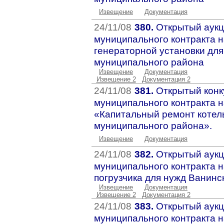
Извещение
Документация
24/11/08
380.
Открытый аукц
муниципального контракта н
генераторной установки для
муниципального района
Извещение
Документация
Извещение 2
Документация 2
24/11/08
381.
Открытый конк
муниципального контракта н
«Капитальный ремонт котель
муниципального района».
Извещение
Документация
24/11/08
382.
Открытый аукц
муниципального контракта н
погрузчика для нужд Ванинс
Извещение
Документация
Извещение 2
Документация 2
24/11/08
383.
Открытый аукц
муниципального контракта н