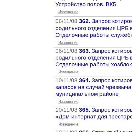
Устройство полов. ВК5.
Извещение
06/11/08
362.
Запрос котиро
родильного отделения ЦРБ в
Отделочные работы служеб
Извещение
06/11/08
363.
Запрос котиров
родильного отделения ЦРБ в
Отделочные работы хозблок
Извещение
10/11/08
364.
Запрос котиров
запасов на случай чрезвыч
муниципальном районе
Извещение
10/11/08
365.
Запрос котиров
«Дом-интернат для престар
Извещение