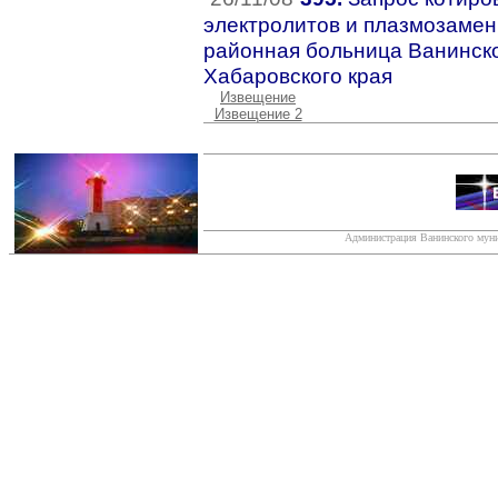
электролитов и плазмозамен
районная больница Ванинск
Хабаровского края
Извещение
Извещение 2
Администрация Ванинского муни