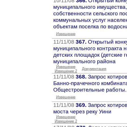
10/11/08
366.
Открытый конку
муниципального имущества,
собственности сельского по
коммунальных услуг населе
объектам поселка по водос
Извещение
11/11/08
367.
Открытый конку
муниципального контракта н
детских площадок (детские 
муниципального района
Извещение
Документация
Извещение 2
11/11/08
368.
Запрос котиров
Банно-прачечного комбината
Общестроительные работы.
Извещение
11/11/08
369.
Запрос котиров
моста через реку Уини
Извещение
Извещение 2