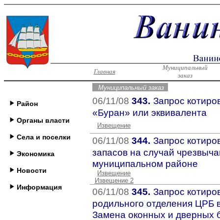
Муниципальный
Главная
заказ
Муниципальный заказ
06/11/08
343.
Запрос котиров
Район
«Буран» или эквивалента
Органы власти
Извещение
Села и поселки
06/11/08
344.
Запрос котиро
запасов на случай чрезвыч
Экономика
муниципальном районе
Новости
Извещение
Извещение 2
Информация
06/11/08
345.
Запрос котиро
родильного отделения ЦРБ в
Замена оконных и дверных б