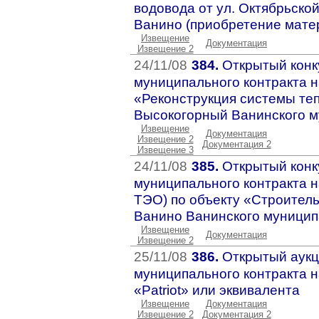
водовода от ул. Октябрьской
Ванино (приобретение мате
Извещение
Документация
Извещение 2
24/11/08
384.
Открытый конк
муниципального контракта н
«Реконструкция системы теп
Высокогорный Ванинского м
Извещение
Документация
Извещение 2
Документация 2
Извещение 3
24/11/08
385.
Открытый конк
муниципального контракта н
ТЭО) по объекту «Строительс
Ванино Ванинского муницип
Извещение
Документация
Извещение 2
25/11/08
386.
Открытый аукц
муниципального контракта н
«Patriot» или эквивалента
Извещение
Документация
Извещение 2
Документация 2