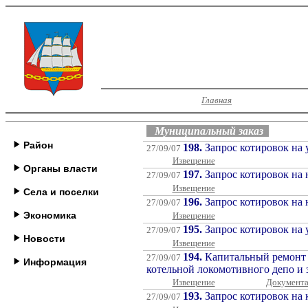
Главная
Муниципальный заказ
Район
198.
Запрос котировок на 
27/09/07
Извещение
Органы власти
197.
Запрос котировок на 
2
7
/09/07
Извещение
Села и поселки
196.
Запрос котировок на 
2
7
/09/07
Экономика
Извещение
195.
Запрос котировок на 
27/09/07
Новости
Извещение
194.
Капитальный ремонт с
2
7
/09/07
Информация
котельной локомотивного депо и 
Извещение
Документ
193.
Запрос котировок на 
2
7
/09/07