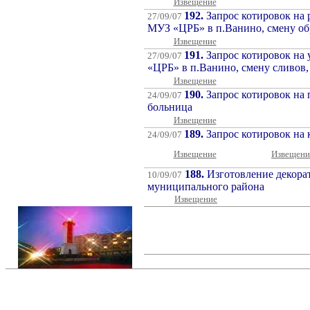
Извещение
192.
Запрос котировок на 
2
7
/09/07
МУЗ «ЦРБ» в п.Ванино, смену об
Извещение
191.
Запрос котировок на 
2
7
/09/07
«ЦРБ» в п.Ванино, смену сливов,
Извещение
190.
Запрос котировок на
24/09/07
больница
Извещение
189.
Запрос котировок на
24/09/07
Извещение
Извещени
188.
Изготовление декорат
10/09/07
муниципального района
Извещение