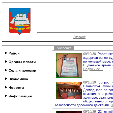
Главная
Новости
Район
09/10/30
Работник
задержан ранее су
по меньшей мере, 
Органы власти
В дневное время 
Подробнее...
Села и поселки
Экономика
09/10/29
Вопрос «
Ванинском муниц
Новости
Докладывая по во
отметил, что рабо
Информация
заинтересованным
общественного пор
безопасности дорожного движения.
П
09/10/29
22 октяб