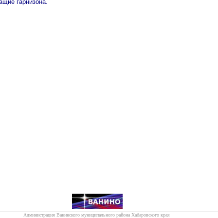
ащие гарнизона.
Администрация Ванинского муниципального района Хабаровского края