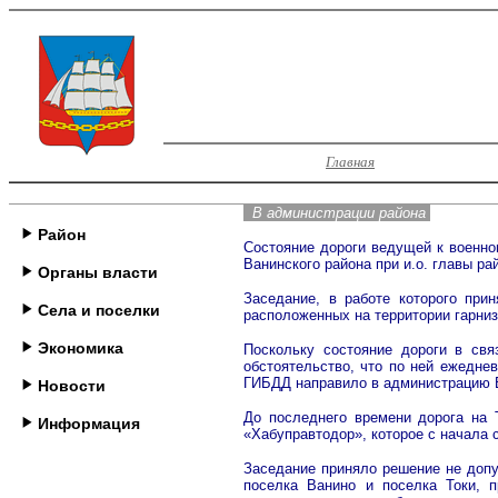
Главная
В администрации района
Район
Состояние дороги ведущей к военно
Ванинского района при и.о. главы ра
Органы власти
Заседание, в работе которого при
Села и поселки
расположенных на территории гарниз
Экономика
Поскольку состояние дороги в св
обстоятельство, что по ней ежедне
ГИБДД направило в администрацию В
Новости
До последнего времени дорога на 
Информация
«Хабуправтодор», которое с начала 
Заседание приняло решение не допу
поселка Ванино и поселка Токи, 