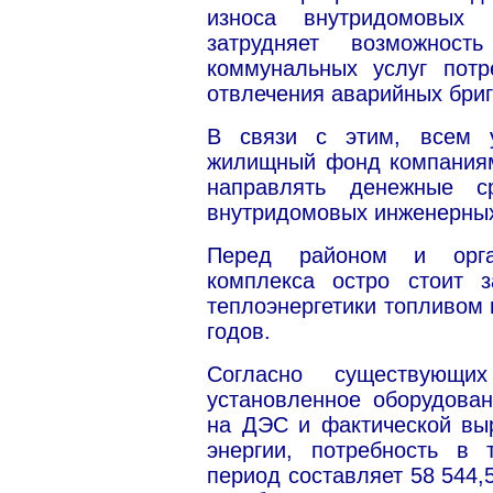
износа внутридомовых 
затрудняет возможност
коммунальных услуг потр
отвлечения аварийных бриг
В связи с этим, всем 
жилищный фонд компаниям
направлять денежные с
внутридомовых инженерных
Перед районом и орган
комплекса остро стоит 
теплоэнергетики топливом 
годов.
Согласно существующ
установленное оборудова
на ДЭС и фактической выр
энергии, потребность в
период составляет 58 544,