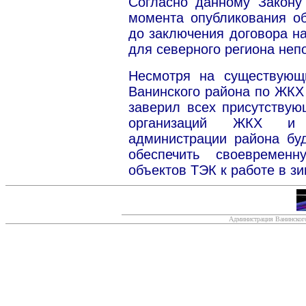
Согласно данному Закону
момента опубликования о
до заключения договора на
для северного региона неп
Несмотря на существующ
Ванинского района по ЖКХ
заверил всех присутствую
организаций ЖКХ и о
администрации района бу
обеспечить своевремен
объектов ТЭК к работе в зи
Администрация Ванинского