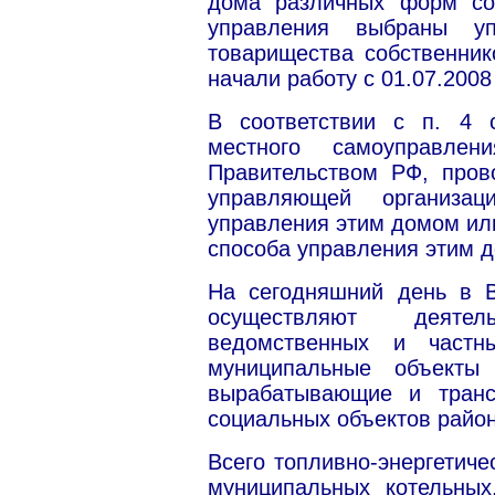
дома различных форм соб
управления выбраны уп
товарищества собственни
начали работу с 01.07.2008
В соответствии с п. 4 
местного самоуправлен
Правительством РФ, пров
управляющей организа
управления этим домом ил
способа управления этим 
На сегодняшний день в 
осуществляют деяте
ведомственных и частн
муниципальные объекты т
вырабатывающие и транс
социальных объектов район
Всего топливно-энергетиче
муниципальных котельных