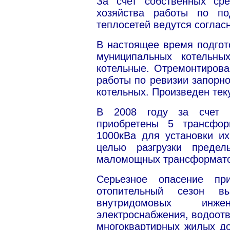
За счет собственных сре
хозяйства работы по по
теплосетей ведутся согласн
В настоящее время подгот
муниципальных котельн
котельные. Отремонтирова
работы по ревизии запорно
котельных. Произведен тек
В 2008 году за счет 
приобретены 5 трансфо
1000кВа для установки их
целью разгрузки преде
маломощных трансформато
Серьезное опасение пр
отопительный сезон вы
внутридомовых инже
электроснабжения, водоот
многоквартирных жилых д