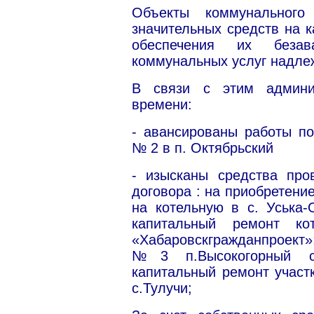
Объекты коммунального
значительных средств на 
обеспечения их беза
коммунальных услуг надле
В связи с этим админи
времени:
- авансированы работы по
№ 2 в п. Октябрьский
- изысканы средства про
договора : на приобретени
на котельную в с. Уська-
капитальный ремонт 
«Хабаровскгражданпроект»;
№3 п.Высокогорный с
капитальный ремонт участ
с.Тулучи;