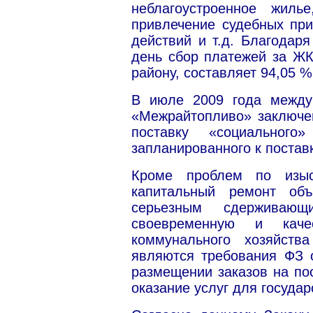
неблагоустроенное жиль
привлечение судебных при
действий и т.д. Благодар
день сбор платежей за Ж
району, составляет 94,05 %
В июле 2009 года межд
«Межрайтопливо» заключе
поставку «социального
запланированного к поставк
Кроме проблем по изыс
капитальный ремонт объ
серьезным сдерживаю
своевременную и качес
коммунального хозяйст
являются требования ФЗ 
размещении заказов на пос
оказание услуг для госуда