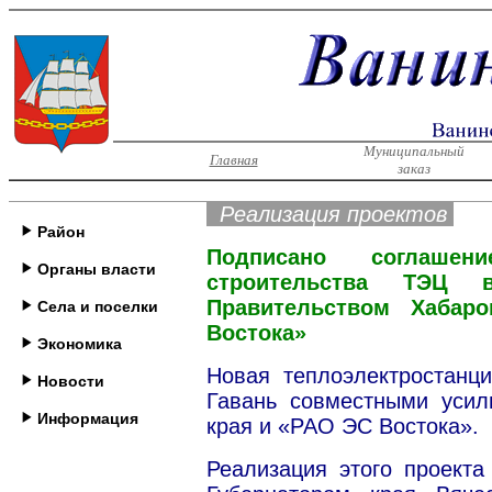
Муниципальный
Главная
заказ
Реализация проектов
Район
Подписано соглаше
Органы власти
строительства ТЭЦ 
Правительством Хабар
Села и поселки
Востока»
Экономика
Новая теплоэлектростанци
Новости
Гавань совместными усил
Информация
края и «РАО ЭС Востока».
Реализация этого проекта