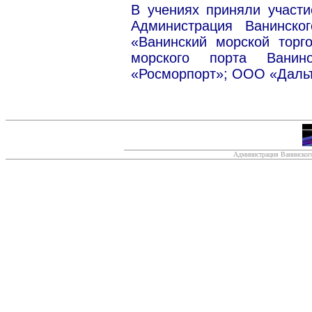
В учениях приняли участ
Администрация Ванинско
«Ванинский морской торг
морского порта Вани
«Росморпорт»; ООО «Дальт
Администрация Ванинского