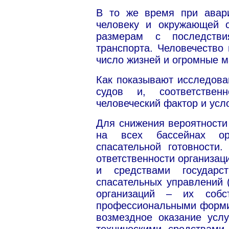
В то же время при авари
человеку и окружающей 
размерам с последств
транспорта. Человечество
число жизней и огромные м
Как показывают исследова
судов и, соответствен
человеческий фактор и усл
Для снижения вероятности
на всех бассейнах орг
спасательной готовности.
ответственности организац
и средствами государс
спасательных управлений (
организаций – их собс
профессиональными форми
возмездное оказание усл