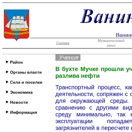
Муниципальный
Главная
заказ
Учения
Район
В бухте Мучке прошли у
Органы власти
разлива нефти
Села и поселки
Транспортный процесс, к
Экономика
деятельности, сопряжен с 
для окружающей среды. 
Новости
сравнению с другими ви
Информация
среду минимально, так
эксплуатации попада
загрязнителей в пересчете 