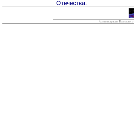
Отечества.
Администрация Ванинского 