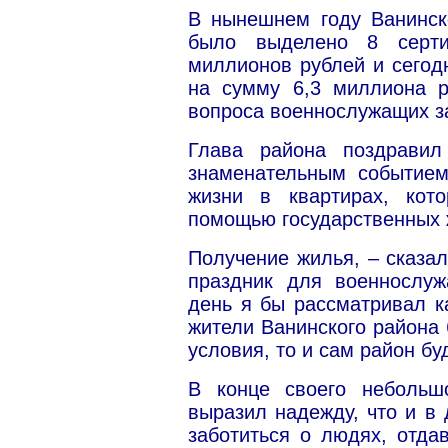
В нынешнем году Ванинск
было выделено 8 серт
миллионов рублей и сегод
на сумму 6,3 миллиона р
вопроса военнослужащих з
Глава района поздравил
знаменательным событием
жизни в квартирах, кот
помощью государственных 
Получение жилья, – сказал
праздник для военнослу
день я бы рассматривал к
жители Ванинского района
условия, то и сам район бу
В конце своего небольш
выразил надежду, что и в
заботиться о людях, отда