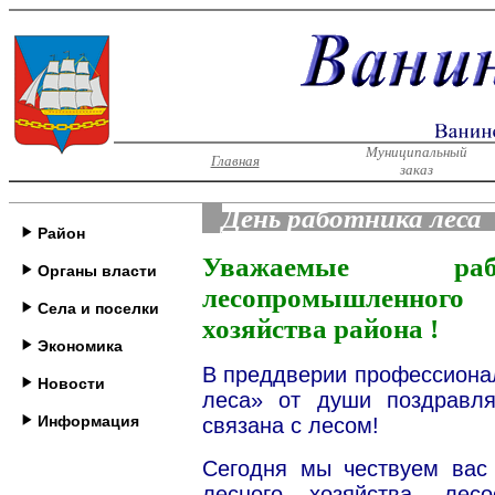
Муниципальный
Главная
заказ
День работника леса
Район
Уважаемые раб
Органы власти
лесопромышленног
Села и поселки
хозяйства района !
Экономика
В преддверии профессионал
Новости
леса» от души поздравля
Информация
связана с лесом!
Сегодня мы чествуем вас 
лесного хозяйства, лес