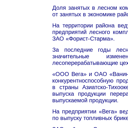
Доля занятых в лесном ком
от занятых в экономике рай
На территории района вед
предприятий лесного комп
ЗАО «Форист-Старма».
За последние годы лесн
значительные измен
лесоперерабатывающие це
«ООО Вега» и ОАО «Ванино
конкурентноспособную про
в страны Азиатско-Тихоок
выпуска продукции перера
выпускаемой продукции.
На предприятии «Вега» ве
по выпуску топливных брике