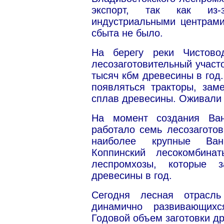
экспорт, так как из-
индустриальными центрами
сбыта не было.
На берегу реки Чистов
лесозаготовительный участ
тысяч кбм древесины в год
появляться тракторы, зам
сплав древесины. Оживали 
На момент создания Ван
работало семь лесозаготов
наиболее крупные Ван
Коппинский лесокомбина
леспромхозы, которые 
древесины в год.
Сегодня лесная отрасл
динамично развивающихс
Годовой объем заготовки д