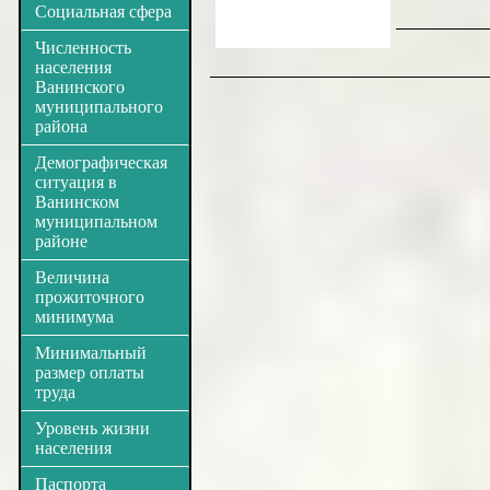
Социальная сфера
Численность
населения
Ванинского
муниципального
района
Демографическая
ситуация в
Ванинском
муниципальном
районе
Величина
прожиточного
минимума
Минимальный
размер оплаты
труда
Уровень жизни
населения
Паспорта