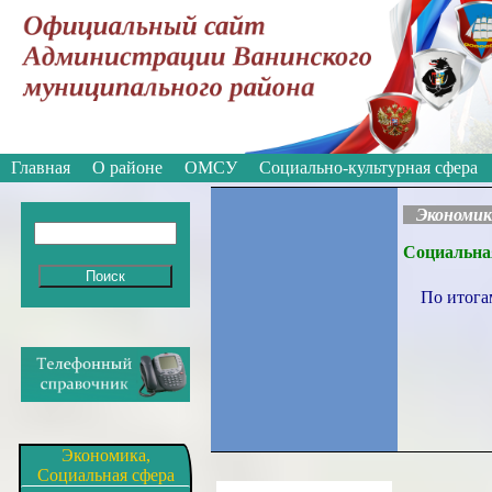
Вкл
Версия для слабовидящих:
Изображе
Главная
О районе
ОМСУ
Социально-культурная сфера
Экономи
Социальна
По итогам 
Экономика,
Социальная сфера