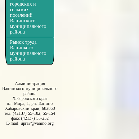
городских и
сельских
поселений
Ванинского
муниципального
района
Рынок труда
Ванинкого
муниципального
района
Администрация
Ванинского муниципального
района
Хабаровского края
пл. Мира, 1, рп. Ванино
Хабаровский край, 682860
тел.
(42137) 55-102
,
55-154
факс (42137) 55-252
E-mail:
uprav@vanino.org