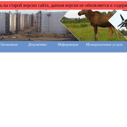
 на старой версии сайта, данная версия не обновляется и содер
Экономика
Документы
Информация
Муниципальные услуги