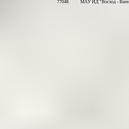
77048
МАУ ИД "Восход - Ван