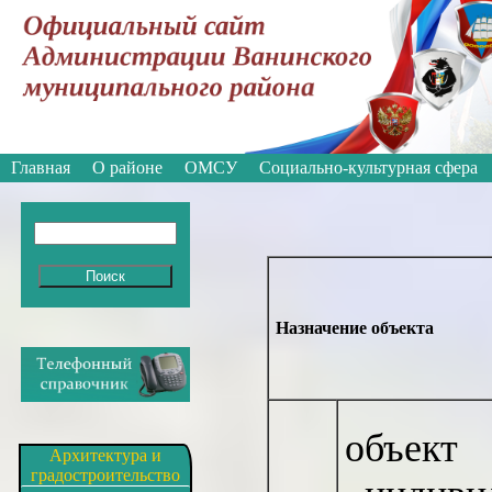
Вкл
Версия для слабовидящих:
Изображе
Главная
О районе
ОМСУ
Социально-культурная сфера
Назначение объекта
объект
Архитектура и
градостроительство