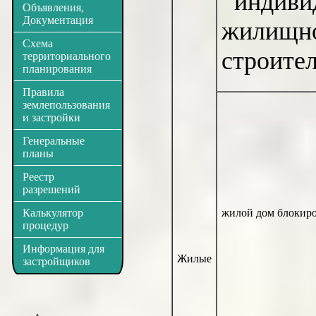
индивид
Объявления,
Документация
жилищн
Схема
строител
территориального
планирования
Правила
землепользования
и застройки
Генеральные
планы
Реестр
разрешений
Калькулятор
жилой дом блокиро
процедур
Информация для
Жилые
застройщиков