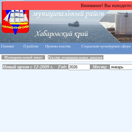
Внимание! Вы находитесь
Главная
О районе
Органы власти
Социально культурная сфера
Муниципальный заказ
Реестр муниципальных заказов