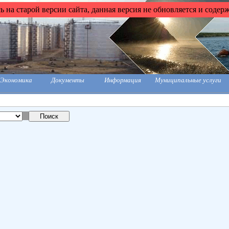
 на старой версии сайта, данная версия не обновляется и содер
Экономика
Документы
Информация
Муниципальные услуги