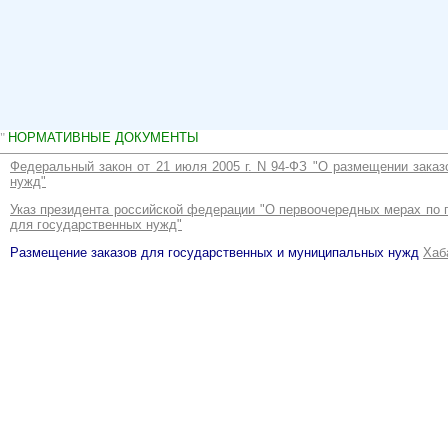
"
НОРМАТИВНЫЕ ДОКУМЕНТЫ
Федеральный закон от 21 июля 2005 г. N 94-ФЗ "О размещении заказ
нужд"
Указ президента российской федерации "О первоочередных мерах по
для государственных нужд"
Размещение заказов для государственных и муниципальных нужд
Хаб