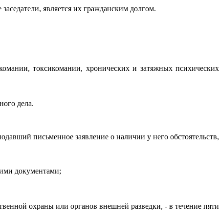
заседатели, является их гражданским долгом.
ркомании, токсикомании, хронических и затяжных психических
ого дела.
одавший письменное заявление о наличии у него обстоятельств,
кими документами;
венной охраны или органов внешней разведки, - в течение пяти