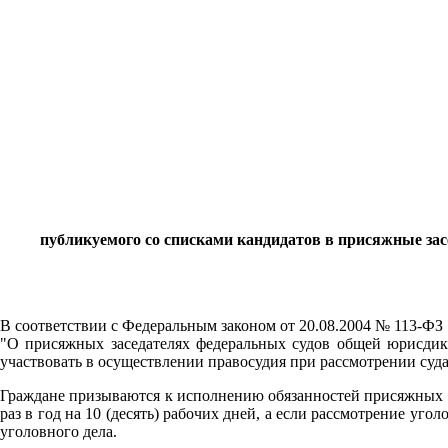
публикуемого со списками кандидатов в присяжные зас
В соответствии с Федеральным законом от 20.08.2004 № 113-ФЗ
"О присяжных заседателях федеральных судов общей юрисдикц
участвовать в осуществлении правосудия при рассмотрении суд
Граждане призываются к исполнению обязанностей присяжных з
раз в год на 10 (десять) рабочих дней, а если рассмотрение уго
уголовного дела.