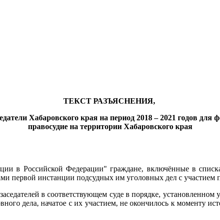
ТЕКСТ РАЗЪЯСНЕНИЯ,
едатели Хабаровского края на период 2018 – 2021 годов дл
правосудие на территории Хабаровского края
ии в Российской Федерации" граждане, включённые в списка 
ами первой инстанции подсудных им уголовных дел с участием 
аседателей в соответствующем суде в порядке, установленном
ловного дела, начатое с их участием, не окончилось к моменту ис