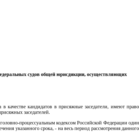
я федеральных судов общей юрисдикции, осуществляющих
в качестве кандидатов в присяжные заседатели, имеют право
присяжных заседателей.
 уголовно-процессуальным кодексом Российской Федерации один
течения указанного срока, - на весь период рассмотрения данного