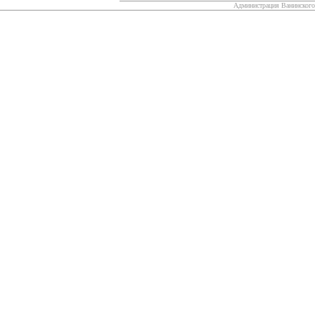
Администрация Ванинского