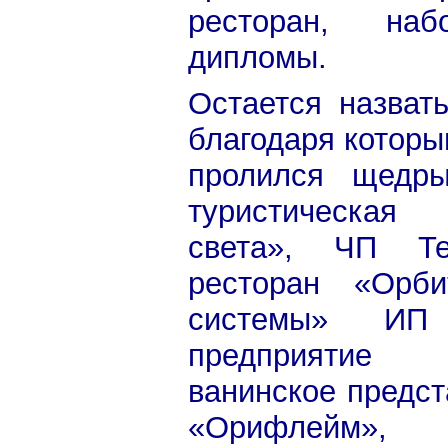
ресторан, на
дипломы.
Остается назвать
благодаря которы
пролился щедры
туристическая
света», ЧП Т
ресторан «Орби
системы» ИП 
предприятие 
ванинское предст
«Орифлейм», 