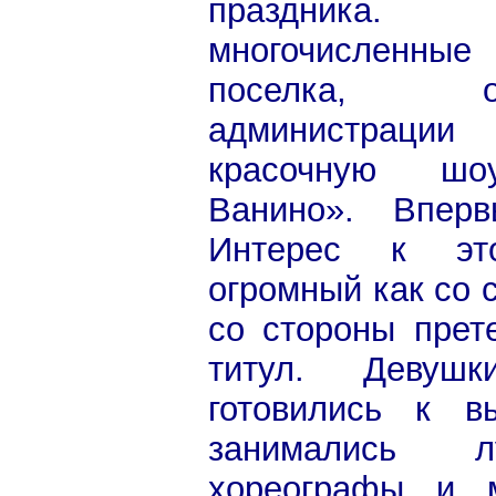
праздника.
многочисленные
поселка, о
администраци
красочную шо
Ванино». Впер
Интерес к эт
огромный как со 
со стороны прет
титул. Девуш
готовились к в
занимались л
хореографы и м