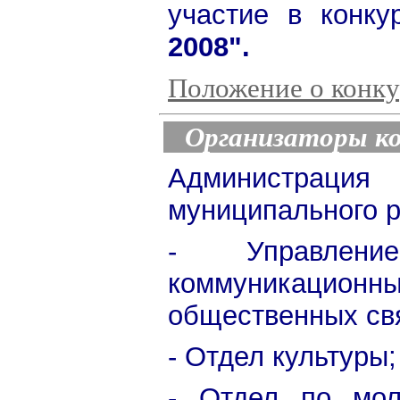
участие в конк
2008".
Положение о конку
Организаторы ко
Администра
муниципального р
- Управление
коммуникацио
общественных св
- Отдел культуры;
- Отдел по мол