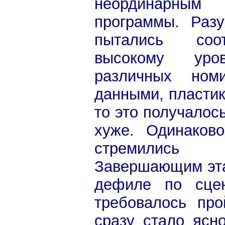
неординарн
программы. Разу
пытались соот
высокому уро
различных ном
данными, пластик
то это получалось
хуже. Одинаков
стремились 
Завершающим эта
дефиле по сцен
требовалось про
сразу стало ясно