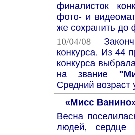
финалисток кон
фото- и видеома
же сохранить до 
10/04/08
Закон
конкурса. Из 44 
конкурса выбрала
на звание
"М
Средний возраст у
«Мисс Ванино»
Весна поселилас
людей, сердце 