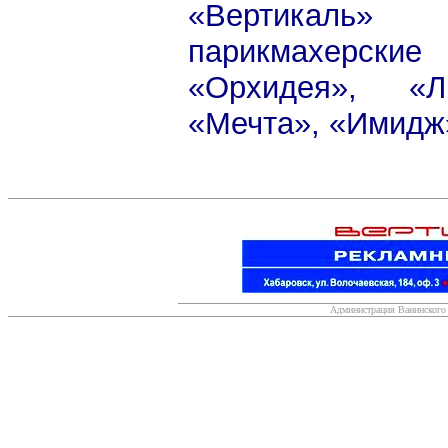
«Вертикаль» 
парикмахерски
«Орхидея», «Л
«Мечта», «Имидж
Администрация Ванинского 