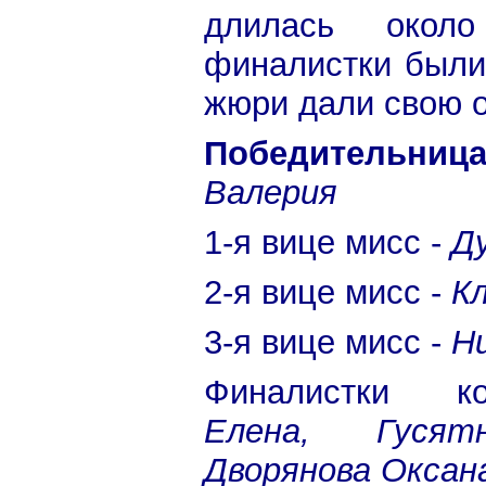
длилась окол
финалистки были
жюри дали свою о
Победительниц
Валерия
1-я вице мисс -
Д
2-я вице мисс -
К
3-я вице мисс -
Н
Финалистки к
Елена, Гусят
Дворянова Оксан