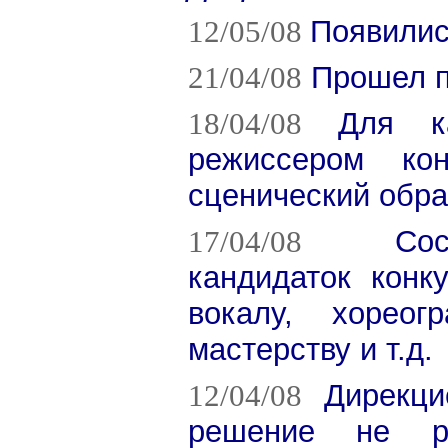
12/05/08
Появилис
21/04/08
Прошел п
18/04/08
Для ка
режиссером ко
сценический обра
17/04/08
Со
кандидаток конк
вокалу, хореог
мастерству и т.д.
12/04/08
Дирекци
решение не р