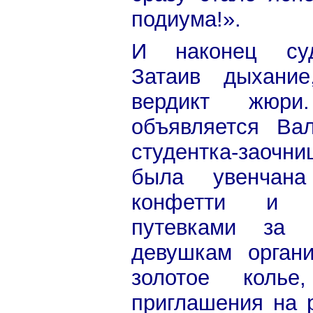
подиума!».
И наконец суд
Затаив дыхани
вердикт жюри
объявляется Ва
студентка-заочн
была увенчана
конфетти и н
путевками за 
девушкам органи
золотое колье
приглашения на 