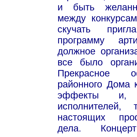
и быть желанн
между конкурсам
скучать приг
программу арт
должное организа
все было органи
Прекрасное о
районного Дома к
эффекты и, 
исполнителей, 
настоящих про
дела. Концер