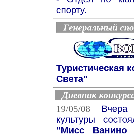
спорту.
Генеральный спо
Туристическая к
Света"
Дневник конкур
19/05/08
Вчера
культуры состо
"Мисс Ванино 