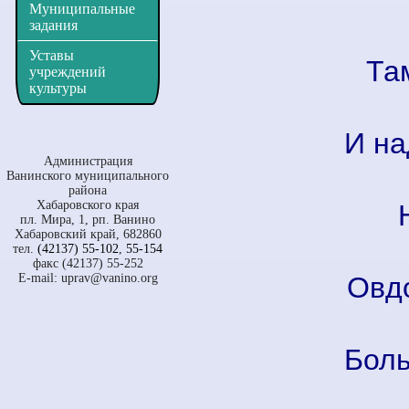
Муниципальные
задания
Уставы
Там
учреждений
культуры
И на
Администрация
Ванинского муниципального
района
Хабаровского края
пл. Мира, 1, рп. Ванино
Хабаровский край, 682860
тел.
(42137) 55-102
,
55-154
факс (42137) 55-252
E-mail:
uprav@vanino.org
Овдо
Боль