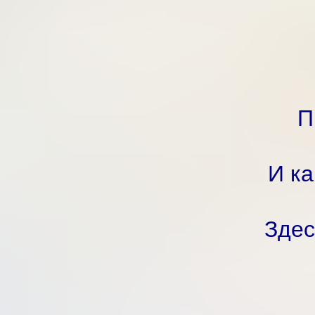
П
И ка
Здес