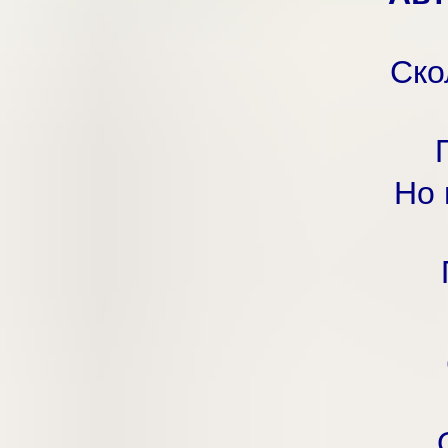
Ско
Но 