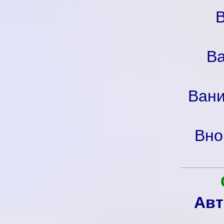
В
Ва
Вани
Вно
Авт