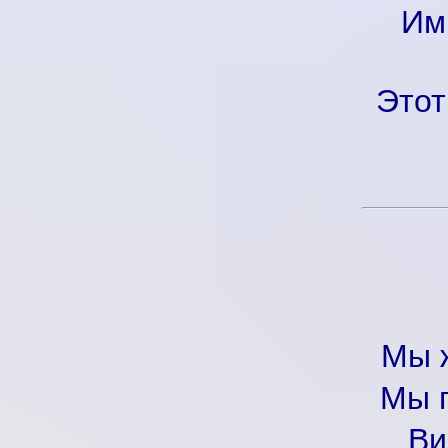
Им
Этот
Мы ж
Мы г
Ви