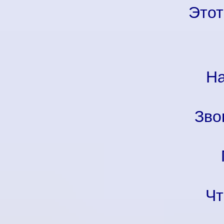
Этот
На
Зво
Чт