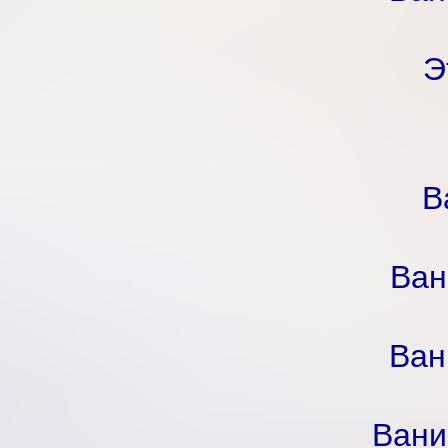
Э
В
Ван
Ван
Вани