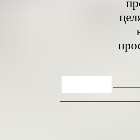
пр
цел
про