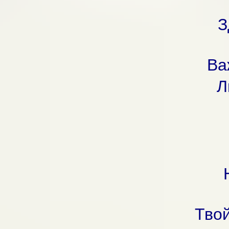
З
Ва
Л
Твой