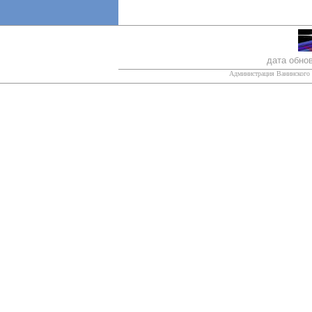
дата обно
Администрация Ванинского 