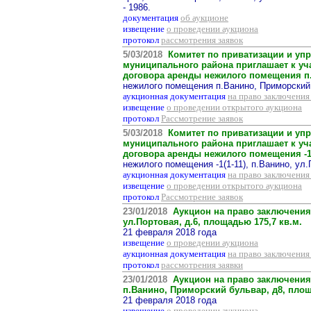
- 1986.
документация
об аукционе
извещение
о проведении аукциона
протокол
рассмотрения заявок
5/03/2018
Комитет по приватизации и уп
муниципального района приглашает к уч
договора аренды нежилого помещения п.В
нежилого помещения п.Ванино, Приморский б
аукционная документация
на право заключения
извещение
о проведении открытого аукциона
протокол
Рассмотрение заявок
5/03/2018
Комитет по приватизации и уп
муниципального района приглашает к уч
договора аренды нежилого помещения -1(1-
нежилого помещения -1(1-11), п.Ванино, ул.П
аукционная документация
на право заключения
извещение
о проведении открытого аукциона
протокол
Рассмотрение заявок
23/01/2018
Аукцион на право заключения 
ул.Портовая, д.6, площадью 175,7 кв.м.
21 февраля 2018 года
извещение
о проведении аукциона
аукционная документация
на право заключения
протокол
рассмотрения заявки
23/01/2018
Аукцион на право заключения 
п.Ванино, Приморский бульвар, д8, площ
21 февраля 2018 года
извещение
о проведении аукциона