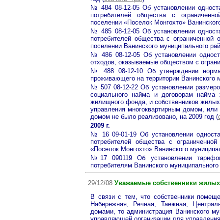
№ 484 08-12-05 Об установлении одност
потребителей общества с ограниченно
поселении «Поселок Монгохто» Ванинского
№ 485 08-12-05 Об установлении одност
потребителей общества с ограниченной 
поселении Ванинского муниципального райо
№ 486 08-12-05 Об установлении одност
отходов, оказываемые обществом с ограни
№ 488 08-12-10 Об утверждении норма
проживающего на территории Ванинского м
№ 507 08-12-22 Об установлении размер
социального найма и договорам найма 
жилищного фонда, и собственников жилых
управления многоквартирным домом, или 
домом не было реализовано, на 2009 год (
2009 г.
№ 16 09-01-19 Об установлении одност
потребителей общества с ограниченной
«Поселок Монгохто» Ванинского муниципал
№17 090119 Об установлении тарифов
потребителям Ванинского муниципального р
29/12/08
Уважаемые собственники жилых
В связи с тем, что собственники помеще
Набережная, Речная, Таежная, Центра
домами, то администрация Ванинского му
управляющей организации для управлени