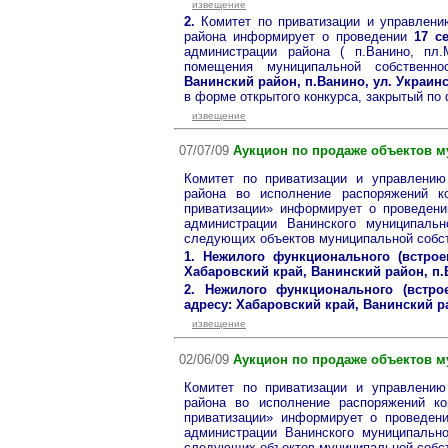
извещение
2.
Комитет по приватизации и управлени
района информирует о проведении
17 с
администрации района ( п.Ванино, пл
помещения муниципальной собственн
Ванинский район, п.Ванино, ул. Украинск
в форме открытого конкурса, закрытый по
извещение
07/07/09
Аукцион по продаже объектов м
Комитет по приватизации и управлению
района во исполнение распоряжений 
приватизации» информирует о проведен
администрации Ванинского муниципальн
следующих объектов муниципальной собст
1. Нежилого функционального (встрое
Хабаровский край, Ванинский район, п.
2. Нежилого функционального (встрое
адресу: Хабаровский край, Ванинский ра
извещение
02/06/09
Аукцион по продаже объектов м
Комитет по приватизации и управлению
района во исполнение распоряжений к
приватизации» информирует о проведе
администрации Ванинского муниципально
следующих объектов муниципальной собст