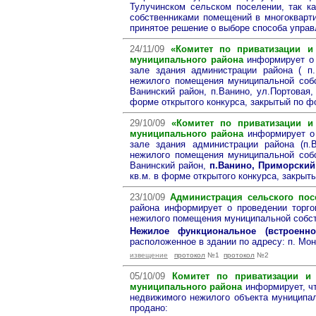
Тулучинском сельском поселении, так ка
собственниками помещений в многокварт
принятое решение о выборе способа упра
24/11/09
«Комитет по приватизации и
муниципального района
информирует о п
зале здания администрации района ( п.
нежилого помещения муниципальной собс
Ванинский район, п.Ванино, ул.Портовая,
форме открытого конкурса, закрытый по 
29/10/09
«Комитет по приватизации и
муниципального района
информирует о 
зале здания администрации района (п.
нежилого помещения муниципальной собс
Ванинский район,
п.Ванино, Приморский 
кв.м. в форме открытого конкурса, закры
23/10/09
Администрация сельского по
района информирует о проведении торго
нежилого помещения муниципальной собст
Нежилое функциональное (встроенно
расположенное в здании по адресу: п. Монг
извещение
протокол
№1
протокол
№2
05/10/09
Комитет по приватизации и
муниципального района
информирует, чт
недвижимого нежилого объекта муниципа
продано: