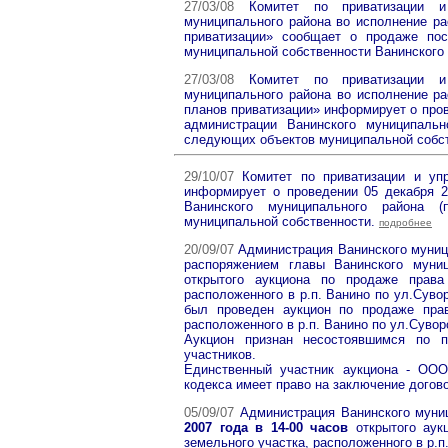
27/03/08
Комитет по приватизации и
муниципального района во исполнение ра
приватизации» сообщает о продаже по
муниципальной собственности Ванинского
27/03/08
Комитет по приватизации и
муниципального района во исполнение ра
планов приватизации» информирует о пров
администрации Ванинского муниципальн
следующих объектов муниципальной собс
29/10/07
Комитет по приватизации и уп
информирует о проведении 05 декабря 2
Ванинского муниципального района (
муниципальной собственности.
подробнее
20/09/07
Администрация Ванинского муници
распоряжением главы Ванинского муниц
открытого аукциона по продаже права
расположенного в р.п. Ванино по ул.Суво
был проведен аукцион по продаже прав
расположенного в р.п. Ванино по ул.Сувор
Аукцион признан несостоявшимся по п
участников.
Единственный участник аукциона - ООО 
кодекса имеет право на заключение догов
05/09/07
Администрация Ванинского муни
2007 года в 14-00 часов
открытого ау
земельного участка, расположенного в р.п