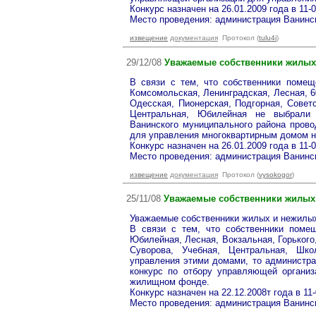
Конкурс назначен на 26.01.2009 года в 11-0
Место проведения: администрация Ванинск
извещение
документация
Протокол (
tulu4i
)
29/12/08
Уважаемые собственники жилых
В связи с тем, что собственники помещ
Комсомольская, Ленинградская, Лесная, 6
Одесская, Пионерская, Подгорная, Советс
Центральная, Юбилейная не выбрали 
Ванинского муниципального района прово
для управления многоквартирным домом 
Конкурс назначен на 26.01.2009 года в 11-0
Место проведения: администрация Ванинск
извещение
документация
Протокол (
vysokogor
)
25/11/08
Уважаемые собственники жилых
Уважаемые собственники жилых и нежилы
В связи с тем, что собственники помещ
Юбилейная, Лесная, Вокзальная, Горького
Суворова, Учебная, Центральная, Шк
управления этими домами, то администра
конкурс по отбору управляющей органи
жилищном фонде.
Конкурс назначен на 22.12.2008т года в 11-
Место проведения: администрация Ванинск