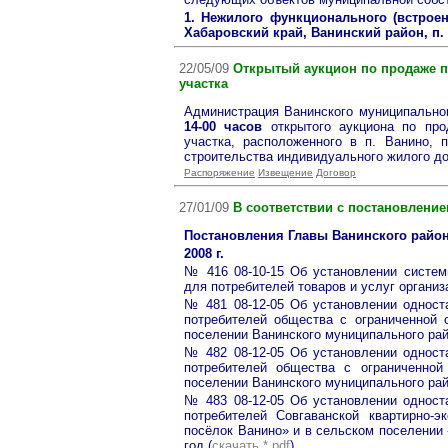
1. Нежилого функционального (встроен
Хабаровский край, Ванинский район, п. 
22/05/09
Открытый аукцион по продаже п
участка
Администрация Ванинского муниципальн
14-00 часов
открытого аукциона по про
участка, расположенного в п. Ванин
строительства индивидуального жилого д
Распоряжение
Извещение
Договор
27/01/09
В соответствии с постановлением
Постановления Главы Ванинского райо
2008 г.
№ 416 08-10-15 Об установлении систем
для потребителей товаров и услуг организ
№ 481 08-12-05 Об установлении одност
потребителей общества с ограниченной 
поселении Ванинского муниципального райо
№ 482 08-12-05 Об установлении одност
потребителей общества с ограниченно
поселении Ванинского муниципального райо
№ 483 08-12-05 Об установлении одност
потребителей Совгаванской квартирно-э
посёлок Ванино» и в сельском поселении 
год (
скачать
*.pdf
)