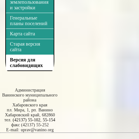
землепользования
и застройки
Генеральные
планы поселений
Карта сайта
Старая версия
сайта
Версия для
слабовидящих
Администрация
Ванинского муниципального
района
Хабаровского края
пл. Мира, 1, рп. Ванино
Хабаровский край, 682860
тел.
(42137) 55-102
,
55-154
факс (42137) 55-252
E-mail:
uprav@vanino.org