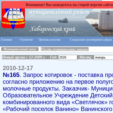
Внимание! Вы находитесь на старой версии сайта
Главная
О районе
Органы власти
Социально культурная сфера
Муниципальный заказ
Реестр муниципальных заказов