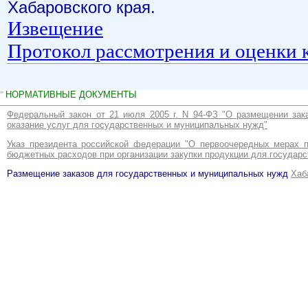
"
НОРМАТИВНЫЕ ДОКУМЕНТЫ
Федеральный закон от 21 июля 2005 г. N 94-ФЗ "О размещении зака
оказание услуг для государственных и муниципальных нужд"
Указ президента российской федерации "О первоочередных мерах 
бюджетных расходов при организации закупки продукции для государ
Размещение заказов для государственных и муниципальных нужд
Хаб