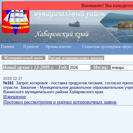
Внимание! Вы находитесь
Главная
О районе
Органы власти
Социально культурная сфера
Муниципальный заказ
Реестр муниципальных заказов