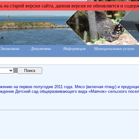
 на старой версии сайта, данная версия не обновляется и содер
Экономика
Документы
Информация
Муниципальные услуги