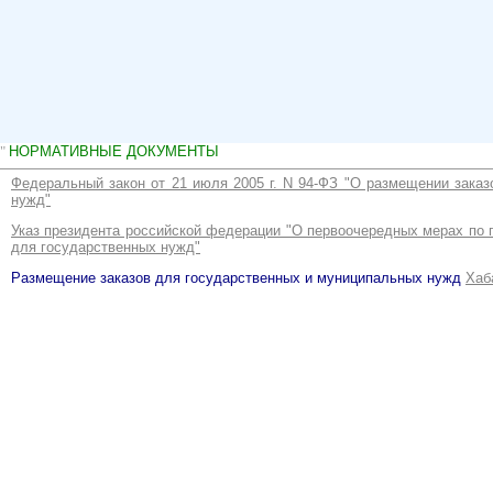
"
НОРМАТИВНЫЕ ДОКУМЕНТЫ
Федеральный закон от 21 июля 2005 г. N 94-ФЗ "О размещении заказ
нужд"
Указ президента российской федерации "О первоочередных мерах по
для государственных нужд"
Размещение заказов для государственных и муниципальных нужд
Хаб