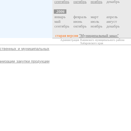
сентябрь
октябрь
ноябрь
декабрь
200
6
январь
февраль
март
апрель
май
июнь
июль
август
сентябрь
октябрь
ноябрь
декабрь
старая версия
"Муниципальный заказ"
Администрация Ванинского муниципального района
Хабаровского края
рственных и муниципальных
низации закупки продукции