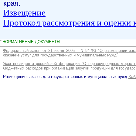
"
НОРМАТИВНЫЕ ДОКУМЕНТЫ
Федеральный закон от 21 июля 2005 г. N 94-ФЗ "О размещении зака
оказание услуг для государственных и муниципальных нужд"
Указ президента российской федерации "О первоочередных мерах 
бюджетных расходов при организации закупки продукции для государ
Размещение заказов для государственных и муниципальных нужд
Хаб