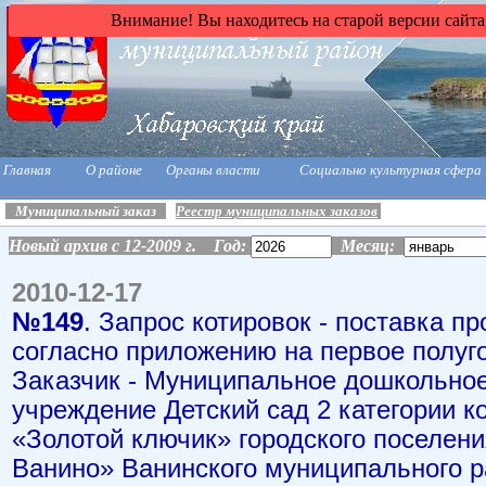
Внимание! Вы находитесь на старой версии сайта
Главная
О районе
Органы власти
Социально культурная сфера
Муниципальный заказ
Реестр муниципальных заказов