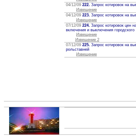
04/12/09
222.
Запрос котировок на в
Извещение
04/12/09
223.
Запрос котировок на вы
Извещение
07/12/09
224.
Запрос котировок цен н
включения и выключения городского
Извещение
Извещение 2
07/12/09
225.
Запрос котировок на в
рольставней
Извещение