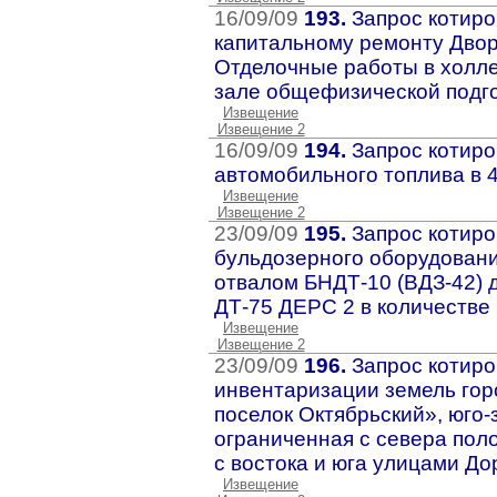
16/09/09
193.
Запрос котиро
капитальному ремонту Двор
Отделочные работы в холле
зале общефизической подго
Извещение
Извещение 2
16/09/09
194.
Запрос котиро
автомобильного топлива в 4
Извещение
Извещение 2
23/09/09
195.
Запрос котиро
бульдозерного оборудован
отвалом БНДТ-10 (ВДЗ-42) д
ДТ-75 ДЕРС 2 в количестве
Извещение
Извещение 2
23/09/09
196.
Запрос котиро
инвентаризации земель гор
поселок Октябрьский», юго-
ограниченная с севера пол
с востока и юга улицами Д
Извещение