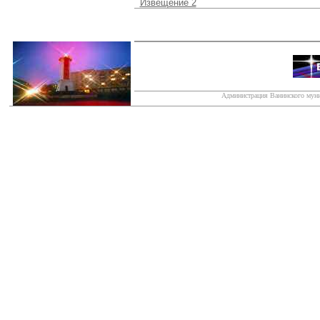
Извещение 2
Администрация Ванинского муни