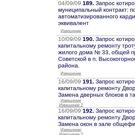
04/09/09
189.
Запрос котиро
муниципальный контракт: п
автоматизированного кард
эквивалент
Извещение
10/09/09
190.
Запрос котиро
капитальному ремонту трот
жилого дома № 33, общей п
Советской в п. Высокогорн
района.
Извещение
16/09/09
191.
Запрос котиро
капитальному ремонту Двор
Замена дверных блоков в т
Извещение
Извещение 2
16/09/09
192.
Запрос котиро
капитальному ремонту Двор
Замена окон в зале общефи
Извещение
Извещение 2