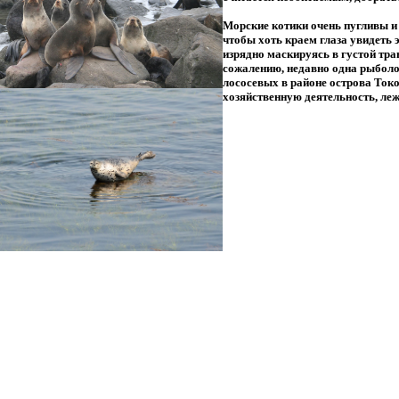
Морские котики очень пугливы и 
чтобы хоть краем глаза увидеть
изрядно маскируясь в густой тра
сожалению, недавно одна рыболо
лососевых в районе острова Токо.
хозяйственную деятельность, ле