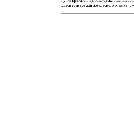
пункт проката, парикмахерская, маникюрны
Здесь есть всё для прекрасного отдыха: дж