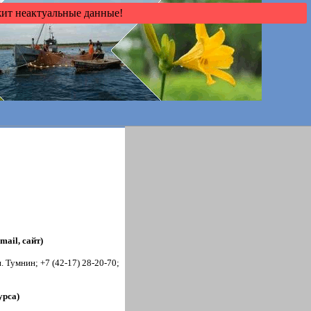
жит неактуальные данные!
mail, сайт)
 Тумнин; +7 (42-17) 28-20-70;
сурса)