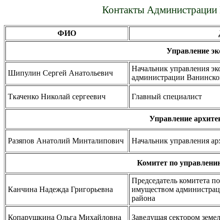
Контакты Администрации 
ФИО
Управление эк
Начальник управления эк
Шипулин Сергей Анатольевич
администрации Ванинско
Ткаченко Николай сергеевич
Главный специалист
Управление архите
Разяпов Анатолий Минталипович
Начальник управления ар
Комитет по управлен
Председатель комитета п
Канчина Надежда Григорьевна
имуществом администрац
района
Копарушкина Ольга Михайловна
Заведущая сектором зем