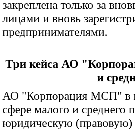
закреплена только за вн
лицами и вновь зарегис
предпринимателями.
Три кейса АО "Корпор
и сред
АО "Корпорация МСП" в к
сфере малого и среднего 
юридическую (правовую) 