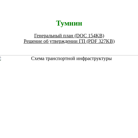
Тумнин
Генеральный план (DOC 154KB)
Решение об утверждении ГП (PDF 327KB)