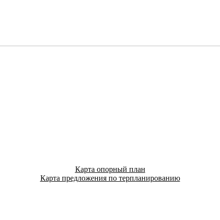
Карта опорный план
Карта предложения по терпланированию