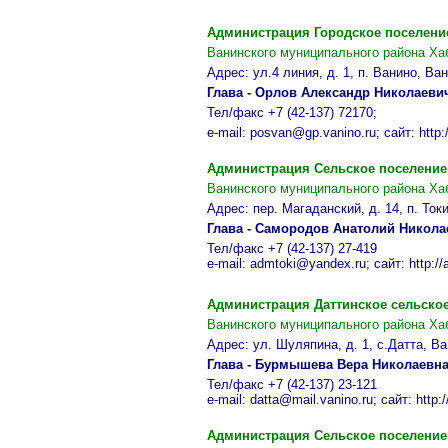
Администрация Городское поселени
Ванинского муниципального района Ха
Адрес: ул.4 линия, д. 1, п. Ванино, Ва
Глава - Орлов Александр Николаеви
Тел/факс +7 (42-137) 72170;
e-mail: posvan@gp.vanino.ru; сайт: http:
Администрация Сельское поселени
Ванинского муниципального района Ха
Адрес: пер. Магаданский, д. 14, п. Ток
Глава - Самородов Анатолий Никола
Тел/факс +7 (42-137) 27-419
e-mail: admtoki@yandex.ru; сайт: http://a
Администрация
Даттинское
сельское
Ванинского муниципального района Ха
Адрес: ул. Шуляпина, д. 1, с.Датта, В
Глава - Бурмышева Вера Николаевн
Тел/факс +7 (42-137) 23-121
e-mail: datta@mail.vanino.ru; сайт: http:/
Администрация Сельское поселени