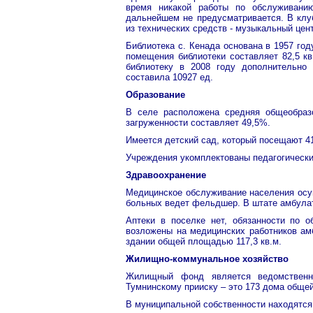
время никакой работы по обслуживани
дальнейшем не предусматривается. В клуб
из технических средств - музыкальный цент
Библиотека с. Кенада основана в 1957 го
помещения библиотеки составляет 82,5 кв
библиотеку в 2008 году дополнительно 
составила 10927 ед.
Образование
В селе расположена средняя общеобраз
загруженности составляет 49,5%.
Имеется детский сад, который посещают 4
Учреждения укомплектованы педагогическим
Здравоохранение
Медицинское обслуживание населения осу
больных ведет фельдшер. В штате амбулат
Аптеки в поселке нет, обязанности по 
возложены на медицинских работников ам
здании общей площадью 117,3 кв.м.
Жилищно-коммунальное хозяйство
Жилищный фонд является ведомственн
Тумнинскому прииску – это 173 дома общей
В муниципальной собственности находятся