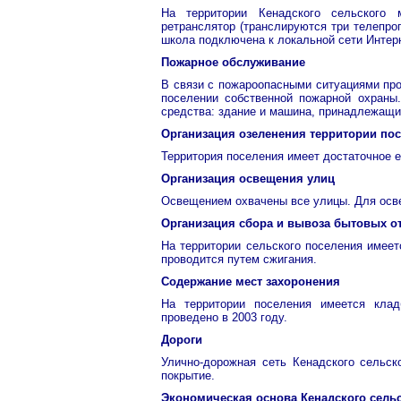
На территории Кенадского сельского 
ретранслятор (транслируются три телепро
школа подключена к локальной сети Интерн
Пожарное обслуживание
В связи с пожароопасными ситуациями про
поселении собственной пожарной охраны
средства: здание и машина, принадлежащи
Организация озеленения территории по
Территория поселения имеет достаточное е
Организация освещения улиц
Освещением охвачены все улицы. Для ос
Организация сбора и вывоза бытовых о
На территории сельского поселения имеет
проводится путем сжигания.
Содержание мест захоронения
На территории поселения имеется кла
проведено в 2003 году.
Дороги
Улично-дорожная сеть Кенадского сельск
покрытие.
Экономическая основа Кенадского сель