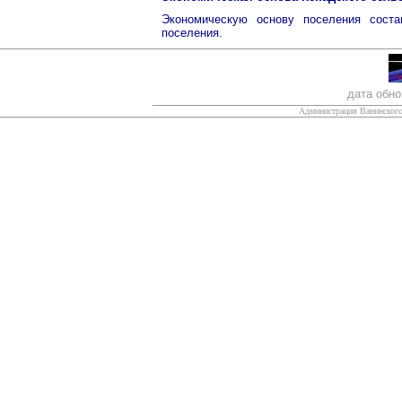
Экономическую основу поселения сост
поселения.
дата обн
Администрация Ванинского