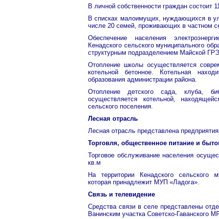
В личной собственности граждан состоит 1
В списках малоимущих, нуждающихся в ул
числе 20 семей, проживающих в частном с
Обеспечение населения электроэнерг
Кенадского сельского муниципального обр
структурным подразделением Майской ГР
Отопление школы осуществляется соврем
котельной бетонное. Котельная наход
образования администрации района.
Отопление детского сада, клуба, би
осуществляется котельной, находящей
сельского поселения.
Лесная отрасль
Лесная отрасль представлена предприятия
Торговля, общественное питание и быт
Торговое обслуживание населения осущес
кв.м
На территории Кенадского сельского м
которая принадлежит МУП «Ладога».
Связь и телевидение
Средства связи в селе представлены отде
Ванинским участка Советско-Гаванского М