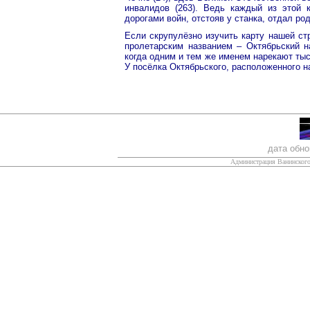
инвалидов (263). Ведь каждый из этой 
дорогами войн, отстояв у станка, отдал род
Если скрупулёзно изучить карту нашей ст
пролетарским названием – Октябрьский н
когда одним и тем же именем нарекают тыс
У посёлка Октябрьского, расположенного н
дата обн
Администрация Ванинского