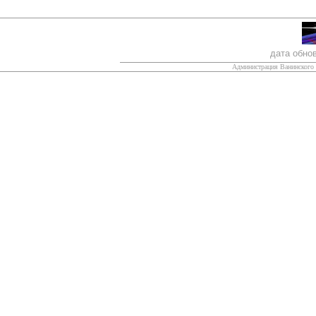
дата обно
Администрация Ванинского 