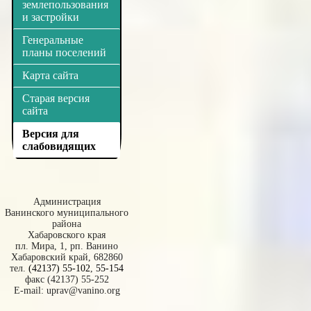
землепользования
и застройки
Генеральные
планы поселений
Карта сайта
Старая версия
сайта
Версия для
слабовидящих
Администрация
Ванинского муниципального
района
Хабаровского края
пл. Мира, 1, рп. Ванино
Хабаровский край, 682860
тел.
(42137) 55-102
,
55-154
факс (42137) 55-252
E-mail:
uprav@vanino.org