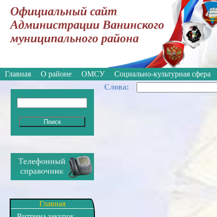
Вкл
Версия для слабовидящих:
Главная
О районе
ОМСУ
Социально-культурная сфера
Cлова:
Главная
Витрина закупок