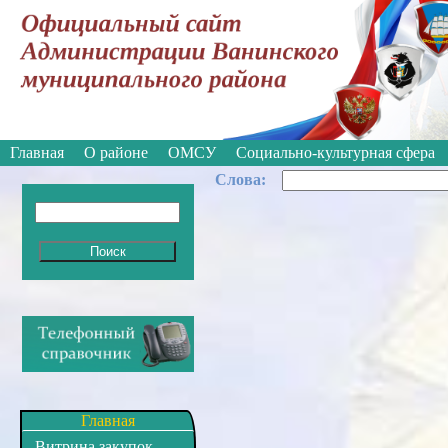
Вкл
Версия для слабовидящих:
Главная
О районе
ОМСУ
Социально-культурная сфера
Cлова:
Главная
Витрина закупок