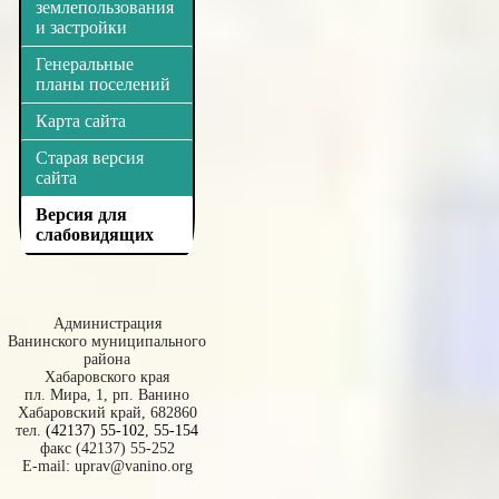
землепользования
и застройки
Генеральные
планы поселений
Карта сайта
Старая версия
сайта
Версия для
слабовидящих
Администрация
Ванинского муниципального
района
Хабаровского края
пл. Мира, 1, рп. Ванино
Хабаровский край, 682860
тел.
(42137) 55-102
,
55-154
факс (42137) 55-252
E-mail:
uprav@vanino.org