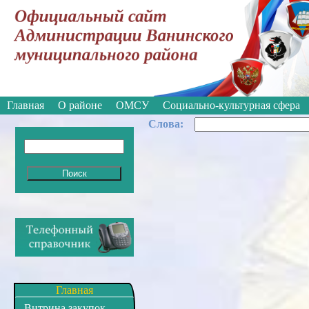
Вкл
Версия для слабовидящих:
Главная
О районе
ОМСУ
Социально-культурная сфера
Cлова:
Главная
Витрина закупок