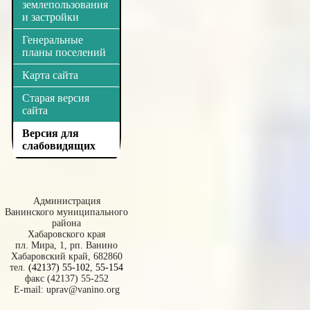
землепользования
и застройки
Генеральные
планы поселений
Карта сайта
Старая версия
сайта
Версия для
слабовидящих
Администрация
Ванинского муниципального
района
Хабаровского края
пл. Мира, 1, рп. Ванино
Хабаровский край, 682860
тел.
(42137) 55-102
,
55-154
факс (42137) 55-252
E-mail:
uprav@vanino.org