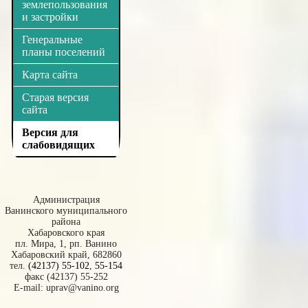
землепользования
и застройки
Генеральные
планы поселений
Карта сайта
Старая версия
сайта
Версия для
слабовидящих
Администрация
Ванинского муниципального
района
Хабаровского края
пл. Мира, 1, рп. Ванино
Хабаровский край, 682860
тел.
(42137) 55-102
,
55-154
факс (42137) 55-252
E-mail:
uprav@vanino.org