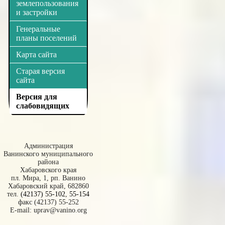
землепользования
и застройки
Генеральные
планы поселений
Карта сайта
Старая версия
сайта
Версия для
слабовидящих
Администрация
Ванинского муниципального
района
Хабаровского края
пл. Мира, 1, рп. Ванино
Хабаровский край, 682860
тел.
(42137) 55-102
,
55-154
факс (42137) 55-252
E-mail:
uprav@vanino.org