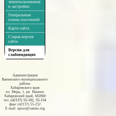
землепользования
и застройки
Генеральные
планы поселений
Карта сайта
Старая версия
сайта
Версия для
слабовидящих
Администрация
Ванинского муниципального
района
Хабаровского края
пл. Мира, 1, рп. Ванино
Хабаровский край, 682860
тел.
(42137) 55-102
,
55-154
факс (42137) 55-252
E-mail:
uprav@vanino.org