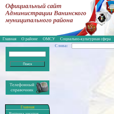
Вкл
Версия для слабовидящих:
Главная
О районе
ОМСУ
Социально-культурная сфера
Cлова:
Главная
Витрина закупок